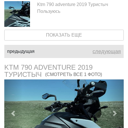
Ktm 790 adventure 2019 Туристыч
Пользуюсь
ПОКАЗАТЬ ЕЩЕ
следующая
предыдущая
KTM 790 ADVENTURE 2019
ТУРИСТЫЧ
(СМОТРЕТЬ ВСЕ 1 ФОТО)
Предыдущий
След