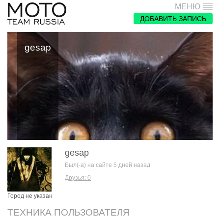
МЕНЮ
ДОБАВИТЬ ЗАПИСЬ
gesap
gesap
Был(-а) на сайте 5 дней назад
Друзья: 0
Город не указан
ТЕХНИКА ПОЛЬЗОВАТЕЛЯ