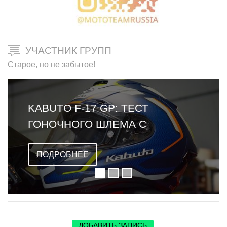
УЧАСТНИК ГРУПП
Старое, но не забытое!
ОБЗОР LEATT CARDO VENTURE
2026: ПЕРВЫЙ ШЛЕМ СО
ВСТРОЕННОЙ ГАРНИТУРОЙ
ПОДРОБНЕЕ
ДОБАВИТЬ ЗАПИСЬ