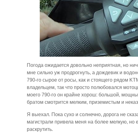
Погода ожидается довольно неприятная, но ниче
мне сильно уж продрогнуть, а дождевик и водо
790-го сырое от росы, как и стоящего рядом KTM
владельцем, так что просто полюбовался мотоц
моего 790-го он крайне хорош: большой, мощный
братом смотрится мелким, приземистым и некази
Я выехал. Пока сухо и солнечно, дорога не сказ
магистрали привела меня на более мелкую, но 
раскрутить.