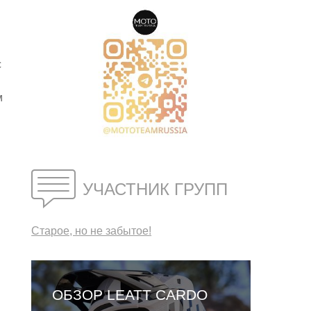
с
м
УЧАСТНИК ГРУПП
Старое, но не забытое!
ОБЗОР LEATT CARDO