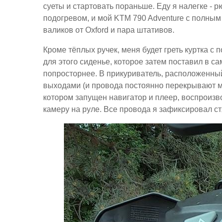
суеты и стартовать пораньше. Еду я налегке - 
подогревом, и мой KTM 790 Adventure с полным
валиков от Oxford и пара штативов.
Кроме тёплых ручек, меня будет греть куртка с
для этого сиденье, которое затем поставил в са
попросторнее. В прикуриватель, расположенный
выходами (и провода постоянно перекрывают мн
котором запущен навигатор и плеер, воспроизво
камеру на руле. Все провода я зафиксировал с