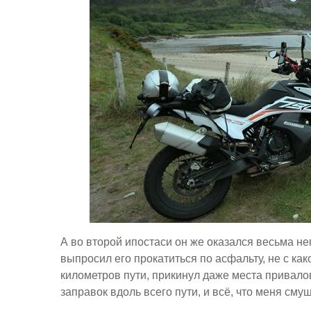
А во второй ипостаси он же оказался весьма не
выпросил его прокатиться по асфальту, не с как
километров пути, прикинул даже места привалов
заправок вдоль всего пути, и всё, что меня сму