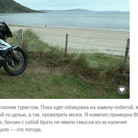
плохим туристом. Пока едет облицовка на замену побитой, 
ой-то целью, а так, проветрить мозги. Я наметил примерно 8
, бензин с собой брать не имело смысла из-за наличия
щало — это погода.