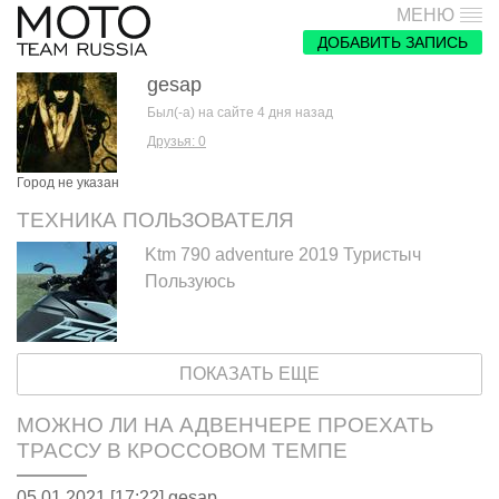
МЕНЮ
ДОБАВИТЬ ЗАПИСЬ
gesap
Был(-а) на сайте 4 дня назад
Друзья: 0
Город не указан
ТЕХНИКА ПОЛЬЗОВАТЕЛЯ
Ktm 790 adventure 2019 Туристыч
Пользуюсь
ПОКАЗАТЬ ЕЩЕ
МОЖНО ЛИ НА АДВЕНЧЕРЕ ПРОЕХАТЬ
ТРАССУ В КРОССОВОМ ТЕМПЕ
05.01.2021 [17:22],
gesap