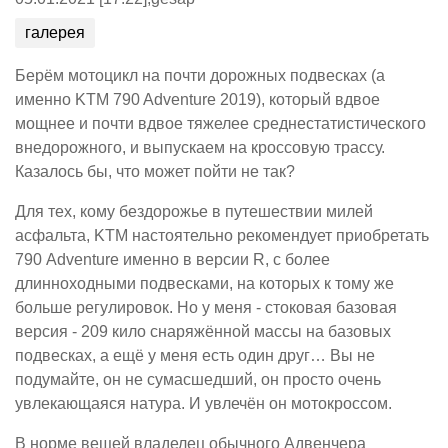
галерея
Берём мотоцикл на почти дорожных подвесках (а
именно KTM 790 Adventure 2019), который вдвое
мощнее и почти вдвое тяжелее среднестатистического
внедорожного, и выпускаем на кроссовую трассу.
Казалось бы, что может пойти не так?
Для тех, кому бездорожье в путешествии милей
асфальта, KTM настоятельно рекомендует приобретать
790 Adventure именно в версии R, с более
длинноходными подвесками, на которых к тому же
больше регулировок. Но у меня - стоковая базовая
версия - 209 кило снаряжённой массы на базовых
подвесках, а ещё у меня есть один друг… Вы не
подумайте, он не сумасшедший, он просто очень
увлекающаяся натура. И увлечён он мотокроссом.
В норме вещей владелец обычного Адвенчера