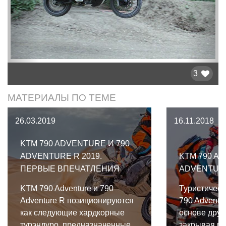
3
МАТЕРИАЛЫ ПО ТЕМЕ
26.03.2019
16.11.2018
KTM 790 ADVENTURE И 790
ADVENTURE R 2019.
KTM 790 A
ПЕРВЫЕ ВПЕЧАТЛЕНИЯ
ADVENTURE
KTM 790 Adventure и 790
Туристичес
Adventure R позиционируются
790 Adventu
как следующие хардкорные
основе друг
турэндуро, предназначенные
закрывая пр