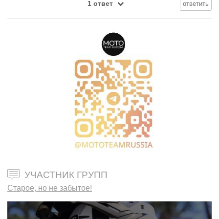
1 ответ
ответить
УЧАСТНИК ГРУПП
Старое, но не забытое!