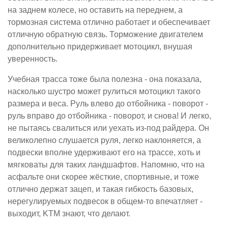
на заднем колесе, но оставить на переднем, а
тормозная система отлично работает и обеспечивает
отличную обратную связь. Торможение двигателем
дополнительно придерживает мотоцикл, внушая
уверенность.
Учебная трасса тоже была полезна - она показала,
насколько шустро может рулиться мотоцикл такого
размера и веса. Руль влево до отбойника - поворот -
руль вправо до отбойника - поворот, и снова! И легко,
не пытаясь свалиться или уехать из-под райдера. Он
великолепно слушается руля, легко наклоняется, а
подвески вполне удерживают его на трассе, хоть и
мягковаты для таких ландшафтов. Напомню, что на
асфальте они скорее жёсткие, спортивные, и тоже
отлично держат зацеп, и такая гибкость базовых,
нерегулируемых подвесок в общем-то впечатляет -
выходит, KTM знают, что делают.