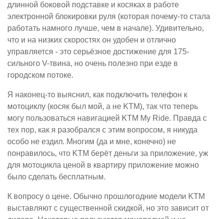
длинной боковой подставке и косяках в работе
электронной блокировки руля (которая почему-то стала
работать намного лучше, чем в начале). Удивительно,
что и на низких скоростях он удобен и отлично
управляется - это серьёзное достижение для 175-
сильного V-твина, но очень полезно при езде в
городском потоке.
Я наконец-то выяснил, как подключить телефон к
мотоциклу (косяк был мой, а не KTM), так что теперь
могу пользоваться навигацией KTM My Ride. Правда с
тех пор, как я разобрался с этим вопросом, я никуда
особо не ездил. Многим (да и мне, конечно) не
понравилось, что KTM берёт деньги за приложение, уж
для мотоцикла ценой в квартиру приложение можно
было сделать бесплатным.
К вопросу о цене. Обычно прошлогодние модели KTM
выставляют с существенной скидкой, но это зависит от