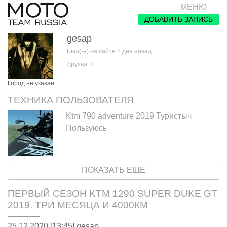
МЕНЮ
ДОБАВИТЬ ЗАПИСЬ
gesap
Был(-а) на сайте 2 дня назад
Друзья: 0
Город не указан
ТЕХНИКА ПОЛЬЗОВАТЕЛЯ
Ktm 790 adventure 2019 Туристыч
Пользуюсь
ПОКАЗАТЬ ЕЩЕ
ПЕРВЫЙ СЕЗОН KTM 1290 SUPER DUKE GT
2019. ТРИ МЕСЯЦА И 4000КМ
25.12.2020 [13:45],
gesap