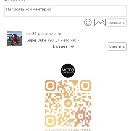
написать
sks32
6:29 31.12.2020
Super Duke 790 GT - ето как ?
1 ответ
ответить