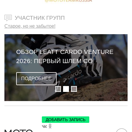
УЧАСТНИК ГРУПП
Старое, но не забытое!
ОБЗОР LEATT CARDO VENTURE
2026: ПЕРВЫЙ ШЛЕМ СО
ВСТРОЕННОЙ ГАРНИТУРОЙ
ПОДРОБНЕЕ
ДОБАВИТЬ ЗАПИСЬ