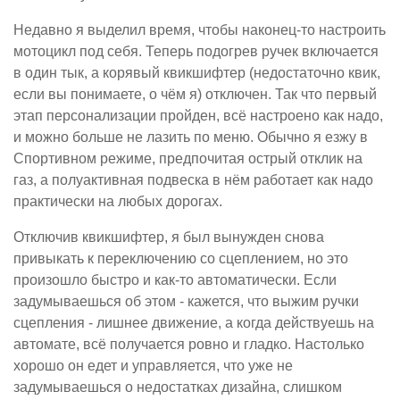
Недавно я выделил время, чтобы наконец-то настроить
мотоцикл под себя. Теперь подогрев ручек включается
в один тык, а корявый квикшифтер (недостаточно квик,
если вы понимаете, о чём я) отключен. Так что первый
этап персонализации пройден, всё настроено как надо,
и можно больше не лазить по меню. Обычно я езжу в
Спортивном режиме, предпочитая острый отклик на
газ, а полуактивная подвеска в нём работает как надо
практически на любых дорогах.
Отключив квикшифтер, я был вынужден снова
привыкать к переключению со сцеплением, но это
произошло быстро и как-то автоматически. Если
задумываешься об этом - кажется, что выжим ручки
сцепления - лишнее движение, а когда действуешь на
автомате, всё получается ровно и гладко. Настолько
хорошо он едет и управляется, что уже не
задумываешься о недостатках дизайна, слишком