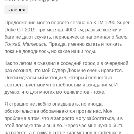
галерея
Продолжение моего первого сезона на KTM 1290 Super
Duke GT 2019: три месяца, 4000 км, разные косяки и
баги не дают скучать, периодически напоминая о
Кати,
Толкай, Матерись
. Правда, именно катать и толкать
пока не доводилось, но какие наши годы.
Как то летом я съездил в соседний город и в очередной
раз осознал, что мой Супер Дюк мне очень нравится.
Почти идеальный мотоцикл, который полностью
соответствует моим потребностям и ожиданиям. И
думаю, что для многих мотоциклистов - тоже.
Я страшно не люблю опаздывать, но иногда
обстоятельства оборачиваются против нас. Моя
проблема в том, что я запросто могу заболтаться, и в
этой поездке так и вышло. Через час мне нужно быть
на работе, а я сижу в сотне километров в кафешке и