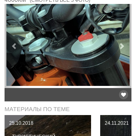
(СМОТРЕТЬ ВСЕ 3 ФОТО)
Предыдущий
След
МАТЕРИАЛЫ ПО ТЕМЕ
25.10.2018
24.11.2021