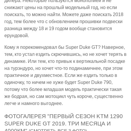
дилера. Некоторые пользуются монополией и не
снижают цены на прошлый модельный год, но если
поискать, то можно найти. Можете даже поискать 2018
год, тем более что с обновлением прошивки подвески
разница между 18 и 19 годом вообще становится
ерундовой.
Кому я порекомендовал бы Super Duke GT? Наверное,
тем, кто устал ездить скрючившись, но не хочет терять в
динамике. Или тем, кто привык к вертикальной посадке
на турэндуро, но хочет что-то подинамичнее, при этом
практичное и двухместное. Если же ездить только в
одиночку, то ничем не хуже будет Super Duke 790,
потому что более младшая модель практически такая
же бодрая, но сам мотоцикл чуть короче, существенно
легче и намного выгоднее.
ФОТОГАЛЕРЕЯ "ПЕРВЫЙ СЕЗОН KTM 1290
SUPER DUKE GT 2019. ТРИ МЕСЯЦА И
4000КМ"