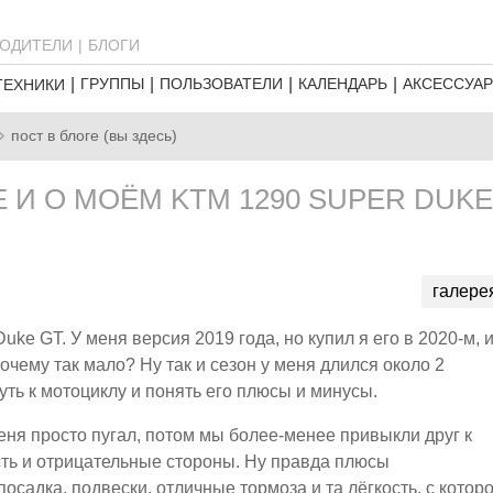
ОДИТЕЛИ
БЛОГИ
ГРУППЫ
ПОЛЬЗОВАТЕЛИ
КАЛЕНДАРЬ
АКСЕССУА
ТЕХНИКИ
пост в блоге (вы здесь)
 И О МОЁМ KTM 1290 SUPER DUKE
галере
ke GT. У меня версия 2019 года, но купил я его в 2020-м, 
очему так мало? Ну так и сезон у меня длился около 2
уть к мотоциклу и понять его плюсы и минусы.
меня просто пугал, потом мы более-менее привыкли друг к
 есть и отрицательные стороны. Ну правда плюсы
осадка, подвески, отличные тормоза и та лёгкость, с котор