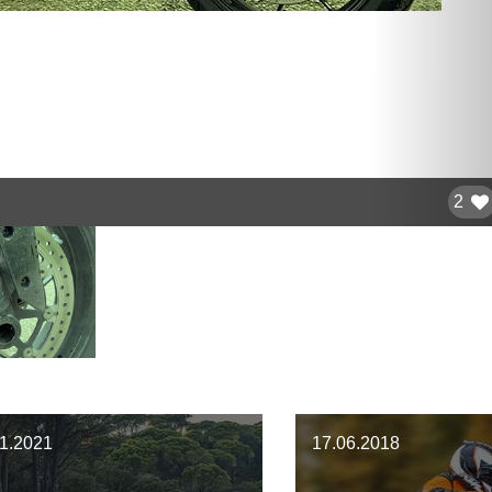
2
11.2021
17.06.2018