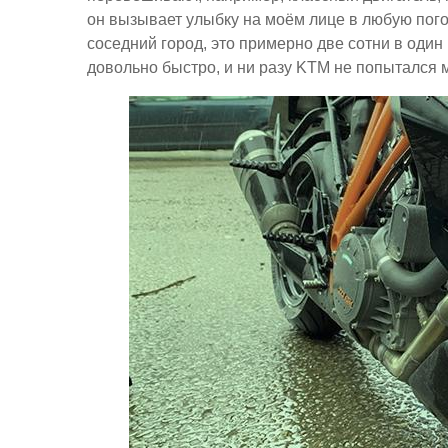
он вызывает улыбку на моём лице в любую пого
соседний город, это примерно две сотни в один
довольно быстро, и ни разу KTM не попытался м