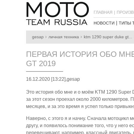
ГЛАВНАЯ
ПРОИЗВ
НОВОСТИ
ТИПЫ 
gesap
личная техника
ktm 1290 super duke gt...
ПЕРВАЯ ИСТОРИЯ ОБО МНЕ
GT 2019
16.12.2020 [13:22],
gesap
Это история обо мне и о моём KTM 1290 Super Du
за этот сезон проехал около 2000 километров. П
месяцев, и за это время я успел только привыкн
Наверно, с этого я и начну. Сначала мотоцикл 
другу, и появилось понимание того, что у него
перевешивают, например, классный двигатель, п