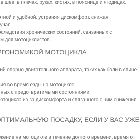
в шее, в плечах, руках, кистях, в пояснице и ягодицах,
.
тной и удобной, устраняя дискомфорт, снижая
лучая
ледствия хронических состояний, связанных с
м для мотоциклистов.
РГОНОМИКОЙ МОТОЦИКЛА
 опорно-двигательного аппарата, таких как боли в спине
ия во время езды на мотоцикле
анных с предотвратимыми состояниями
тоцикла из-за дискомфорта и связанного с ним снижения
ОПТИМАЛЬНУЮ ПОСАДКУ, ЕСЛИ У ВАС УЖЕ
ожение на мотоцикле в течение долгого времени, время от