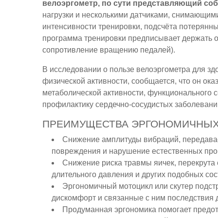
велоэргометр, по сути представляющий со
нагрузки и несколькими датчиками, снимающими
интенсивности тренировки, подсчёта потерянны
программа тренировки предписывает держать о
сопротивление вращению педалей).
В исследовании о пользе велоэргометра для зд
физической активности, сообщается, что он ок
метаболической активности, функционального 
профилактику сердечно-сосудистых заболевани
ПРЕИМУЩЕСТВА ЭРГОНОМИЧНЫХ
Снижение амплитуды вибраций, передава
повреждения и нарушение естественных про
Снижение риска травмы яичек, перекрута 
длительного давления и других подобных сос
Эргономичный мотоцикл или скутер подстр
дискомфорт и связанные с ним последствия 
Продуманная эргономика помогает предот