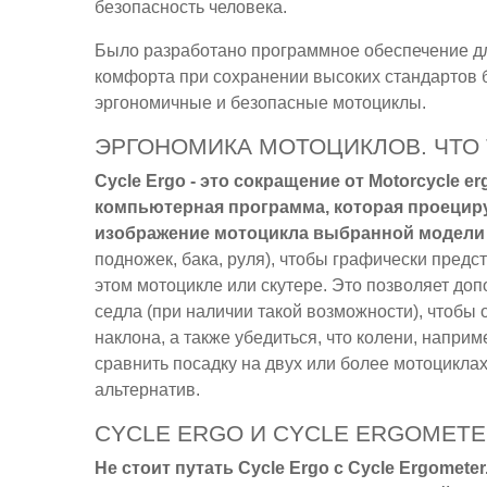
безопасность человека.
Было разработано программное обеспечение дл
комфорта при сохранении высоких стандартов б
эргономичные и безопасные мотоциклы.
ЭРГОНОМИКА МОТОЦИКЛОВ. ЧТО 
Cycle Ergo - это сокращение от Motorcycle e
компьютерная программа, которая проециру
изображение мотоцикла выбранной модели
подножек, бака, руля), чтобы графически предст
этом мотоцикле или скутере. Это позволяет до
седла (при наличии такой возможности), чтобы 
наклона, а также убедиться, что колени, наприм
сравнить посадку на двух или более мотоциклах
альтернатив.
CYCLE ERGO И CYCLE ERGOMET
Не стоит путать Cycle Ergo с Cycle Ergomet