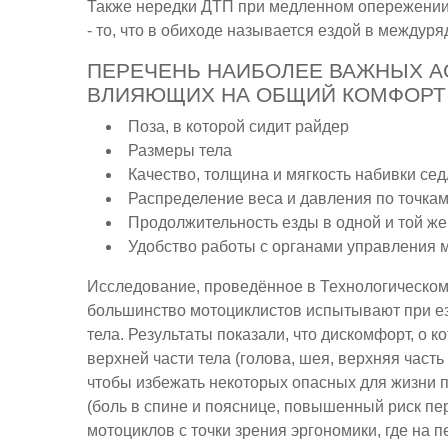
Также нередки ДТП при медленном опережении
- то, что в обиходе называется ездой в междуря
ПЕРЕЧЕНЬ НАИБОЛЕЕ ВАЖНЫХ А
ВЛИЯЮЩИХ НА ОБЩИЙ КОМФОРТ
Поза, в которой сидит райдер
Размеры тела
Качество, толщина и мягкость набивки се
Распределение веса и давления по точка
Продолжительность езды в одной и той же
Удобство работы с органами управления 
Исследование, проведённое в Технологическом 
большинство мотоциклистов испытывают при ез
тела. Результаты показали, что дискомфорт, о
верхней части тела (голова, шея, верхняя часть 
чтобы избежать некоторых опасных для жизни 
(боль в спине и пояснице, повышенный риск пе
мотоциклов с точки зрения эргономики, где на 