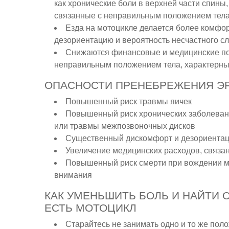
как хронические боли в верхней части спины, 
связанные с неправильным положением тела
Езда на мотоцикле делается более комфор
дезориентацию и вероятность несчастного с
Снижаются финансовые и медицинские пос
неправильным положением тела, характерны
ОПАСНОСТИ ПРЕНЕБРЕЖЕНИЯ Э
Повышенный риск травмы яичек
Повышенный риск хронических заболеваний
или травмы межпозвоночных дисков
Существенный дискомфорт и дезориентац
Увеличение медицинских расходов, связ
Повышенный риск смерти при вождении мо
внимания
КАК УМЕНЬШИТЬ БОЛЬ И НАЙТИ 
ЕСТЬ МОТОЦИКЛ
Старайтесь не занимать одно и то же пол