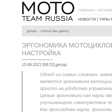
ГЛАВНАЯ
ПРОИЗВ
НОВОСТИ
ТИПЫ 
gesap
статья (вы здесь)
ЭРГОНОМИКА МОТОЦИКЛОВ
НАСТРОЙКА
15.08.2022 [08:32],
gesap
Одной из самых сложных, важн
является эргономика мотоцикл
просто на удобство управления
Целью эргономики как науки яв
улучшающего самочувствие п
Как прикладная наука, эргоно