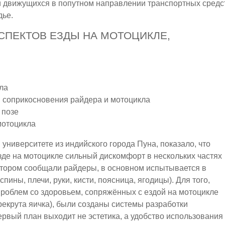
 движущихся в попутном направлении транспортных средс
дье.
СПЕКТОВ ЕЗДЫ НА МОТОЦИКЛЕ,
дла
м соприкосновения райдера и мотоцикла
 позе
мотоцикла
университете из индийского города Пуна, показало, что
де на мотоцикле сильный дискомфорт в нескольких частях
 котором сообщали райдеры, в основном испытывается в
спины, плечи, руки, кисти, поясница, ягодицы). Для того,
проблем со здоровьем, сопряжённых с ездой на мотоцикле
рекрута яичка), были созданы системы разработки
первый план выходит не эстетика, а удобство использования