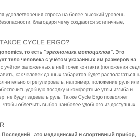
я удовлетворения спроса на более высокий уровень
езопасности, благодаря чему создаются эстетичные,
ТАКОЕ CYCLE ERGO?
rgonomics, то есть
"эргономика мотоциклов"
. Это
ет тело человека с учётом указанных им размеров на
с учётом заложенных в неё точек контакта (положения седл
авить, как человек данных габаритов будет располагаться н
полнительно отрегулировать, например, положение руля или
обеспечить удобную посадку и комфортные углы изгиба и
ер, не будут задевать руль. Также Cycle Ergo позволяет
, чтобы облегчить выбор наиболее удобного из доступных
ER
er. Последний - это медицинский и спортивный прибор,